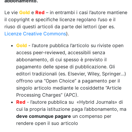
abbonamento.
Le vie
Gold
e
Red
– in entrambi i casi l’autore mantiene
il copyright e specifiche licenze regolano l’uso e il
riuso di questi articoli da parte dei lettori (per es.
Licenze Creative Commons
).
Gold
- l’autore pubblica l’articolo su riviste open
access peer-reviewed, accessibili senza
abbonamento, di cui spesso è previsto il
pagamento delle spese di pubblicazione. Gli
editori tradizionali (es. Elsevier, Wiley, Springer…)
offrono una “Open Choice” a pagamento per il
singolo articolo mediante le cosiddette “Article
Processing Charges” (APC).
Red
- l’autore pubblica su «Hybrid Journals» di
cui la propria istituzione paga l’abbonamento, ma
deve comunque pagare
un compenso per
rendere open il suo articolo