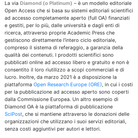
La via
Diamond (o Platinum)
– è un modello editoriale
Open Access che si basa su sistemi editoriali scientifici
ad accesso completamente aperto (full OA) finanziati
e gestiti, per lo più, dalle università e dagli enti di
ricerca, attraverso proprie Academic Press che
gestiscono direttamente l’intero ciclo editoriale,
compreso il sistema di referaggio, a garanzia della
qualità dei contenuti. I prodotti scientifici sono
pubblicati online ad accesso libero e gratuito e non è
consentito il loro riutilizzo a scopi commerciali e di
lucro. Inoltre, da marzo 2021 è a disposizione la
piattaforma
Open Research Europe (ORE)
, in cui i costi
per la pubblicazione ad accesso aperto sono coperti
dalla Commissione Europea. Un altro esempio di
Diamond OA è la piattaforma di pubblicazione
SciPost
, che si mantiene attraverso le donazioni delle
organizzazioni che utilizzano i suoi servizi editoriali,
senza costi aggiuntivi per autori e lettori.