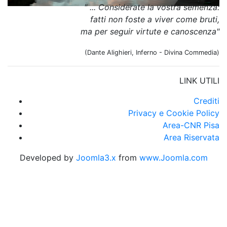
" ... Considerate la vostra semenza:
fatti non foste a viver come bruti,
ma per seguir virtute e canoscenza"
(Dante Alighieri, Inferno - Divina Commedia)
LINK UTILI
Crediti
Privacy e Cookie Policy
Area-CNR Pisa
Area Riservata
Developed by
Joomla3.x
from
www.Joomla.com