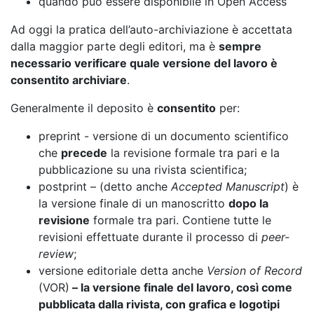
quando può essere disponibile in Open Access
Ad oggi la pratica dell’auto-archiviazione è accettata
dalla maggior parte degli editori, ma è
sempre
necessario verificare quale versione del lavoro è
consentito archiviare
.
Generalmente il deposito è
consentito
per:
preprint - versione di un documento scientifico
che
precede
la revisione formale tra pari e la
pubblicazione su una rivista scientifica;
postprint – (detto anche
Accepted Manuscript
) è
la versione finale di un manoscritto
dopo la
revisione
formale tra pari. Contiene tutte le
revisioni effettuate durante il processo di
peer-
review
;
versione editoriale detta anche
Version of Record
(VOR)
– la versione finale del lavoro, così come
pubblicata dalla rivista, con grafica e logotipi